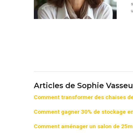
s
u
Articles de Sophie Vasseu
Comment transformer des chaises de 
Comment gagner 30% de stockage en p
Comment aménager un salon de 25m² p