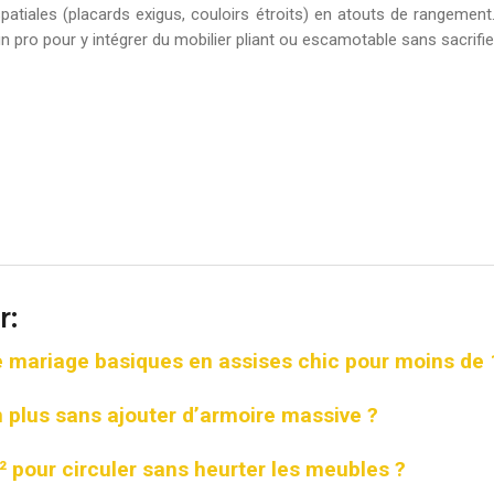
patiales (placards exigus, couloirs étroits) en atouts de rangemen
n pro pour y intégrer du mobilier pliant ou escamotable sans sacrifier
r:
mariage basiques en assises chic pour moins de 
lus sans ajouter d’armoire massive ?
our circuler sans heurter les meubles ?