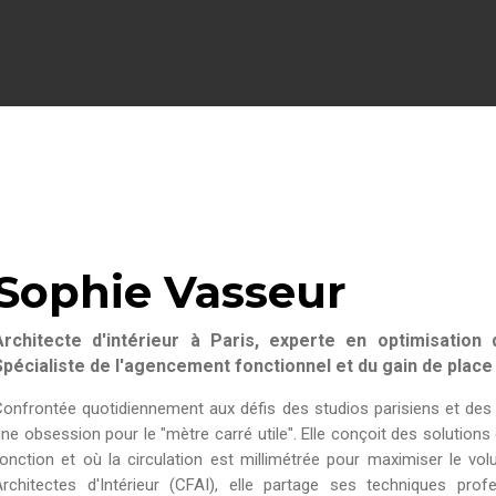
Sophie Vasseur
Architecte d'intérieur à Paris, experte en optimisation
Spécialiste de l'agencement fonctionnel et du gain de place
Confrontée quotidiennement aux défis des studios parisiens et de
ne obsession pour le "mètre carré utile". Elle conçoit des soluti
onction et où la circulation est millimétrée pour maximiser le v
Architectes d'Intérieur (CFAI), elle partage ses techniques pro