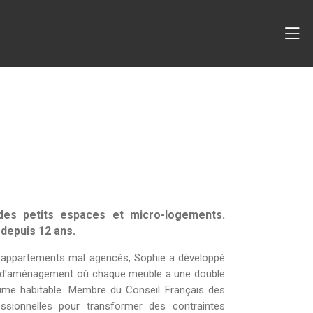
 des petits espaces et micro-logements.
 depuis 12 ans.
s appartements mal agencés, Sophie a développé
ons d'aménagement où chaque meuble a une double
olume habitable. Membre du Conseil Français des
fessionnelles pour transformer des contraintes