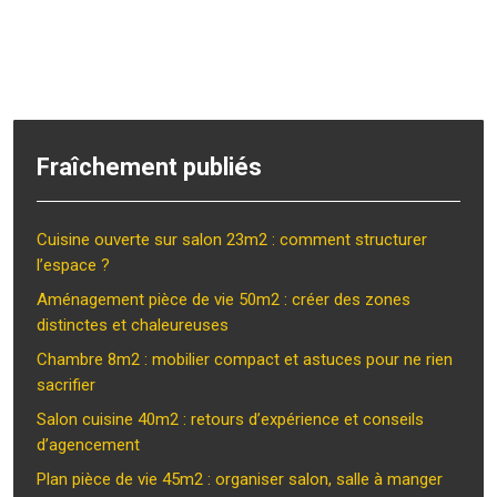
Fraîchement publiés
Cuisine ouverte sur salon 23m2 : comment structurer
l’espace ?
Aménagement pièce de vie 50m2 : créer des zones
distinctes et chaleureuses
Chambre 8m2 : mobilier compact et astuces pour ne rien
sacrifier
Salon cuisine 40m2 : retours d’expérience et conseils
d’agencement
Plan pièce de vie 45m2 : organiser salon, salle à manger