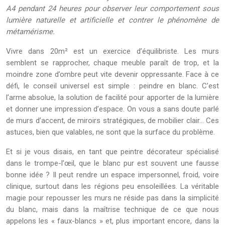
A4 pendant 24 heures pour observer leur comportement sous
lumière naturelle et artificielle et contrer le phénomène de
métamérisme.
Vivre dans 20m² est un exercice d’équilibriste. Les murs
semblent se rapprocher, chaque meuble paraît de trop, et la
moindre zone d’ombre peut vite devenir oppressante. Face à ce
défi, le conseil universel est simple : peindre en blanc. C’est
l’arme absolue, la solution de facilité pour apporter de la lumière
et donner une impression d’espace. On vous a sans doute parlé
de murs d’accent, de miroirs stratégiques, de mobilier clair… Ces
astuces, bien que valables, ne sont que la surface du problème.
Et si je vous disais, en tant que peintre décorateur spécialisé
dans le trompe-l’œil, que le blanc pur est souvent une fausse
bonne idée ? Il peut rendre un espace impersonnel, froid, voire
clinique, surtout dans les régions peu ensoleillées. La véritable
magie pour repousser les murs ne réside pas dans la simplicité
du blanc, mais dans la maîtrise technique de ce que nous
appelons les « faux-blancs » et, plus important encore, dans la