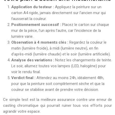
Application du testeur :
Appliquez la peinture sur un
carton A4 rigide, jamais directement sur l’ancien mur qui
fausserait la couleur.
Positionnement successif :
Placez le carton sur chaque
mur de la pièce, l’un après l’autre, car l’incidence de la
lumière varie.
Observation à 4 moments clés :
Regardez la couleur le
matin (lumière froide), à midi (lumière neutre), en fin
d’après-midi (lumière chaude) et le soir (lumière artificielle).
Analyse des variations :
Notez les changements de teinte.
Le soir, allumez toutes vos lampes (LED, halogène) pour
voir le rendu final.
Verdict final :
Attendez au moins 24h, idéalement 48h,
pour que la peinture soit complètement sèche et que la
couleur se stabilise avant de prendre votre décision.
Ce simple test est la meilleure assurance contre une erreur de
casting chromatique qui pourrait ruiner tous vos efforts pour
agrandir votre espace.