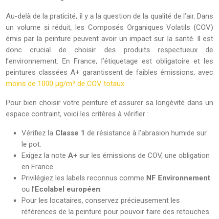
Au-delà de la praticité, il y a la question de la qualité de l’air. Dans
un volume si réduit, les Composés Organiques Volatils (COV)
émis par la peinture peuvent avoir un impact sur la santé. Il est
donc crucial de choisir des produits respectueux de
l’environnement. En France, l’étiquetage est obligatoire et les
peintures classées A+ garantissent de faibles émissions, avec
moins de 1000 μg/m³ de COV totaux
.
Pour bien choisir votre peinture et assurer sa longévité dans un
espace contraint, voici les critères à vérifier :
Vérifiez la
Classe 1
de résistance à l’abrasion humide sur
le pot.
Exigez la note
A+
sur les émissions de COV, une obligation
en France.
Privilégiez les labels reconnus comme
NF Environnement
ou l’
Ecolabel européen
.
Pour les locataires, conservez précieusement les
références de la peinture pour pouvoir faire des retouches