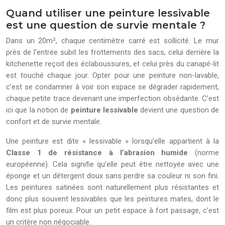
Quand utiliser une peinture lessivable
est une question de survie mentale ?
Dans un 20m², chaque centimètre carré est sollicité. Le mur
près de l’entrée subit les frottements des sacs, celui derrière la
kitchenette reçoit des éclaboussures, et celui près du canapé-lit
est touché chaque jour. Opter pour une peinture non-lavable,
c’est se condamner à voir son espace se dégrader rapidement,
chaque petite trace devenant une imperfection obsédante. C’est
ici que la notion de
peinture lessivable
devient une question de
confort et de survie mentale.
Une peinture est dite « lessivable » lorsqu’elle appartient à la
Classe 1 de résistance à l’abrasion humide
(norme
européenne). Cela signifie qu’elle peut être nettoyée avec une
éponge et un détergent doux sans perdre sa couleur ni son fini.
Les peintures satinées sont naturellement plus résistantes et
donc plus souvent lessivables que les peintures mates, dont le
film est plus poreux. Pour un petit espace à fort passage, c’est
un critère non négociable.