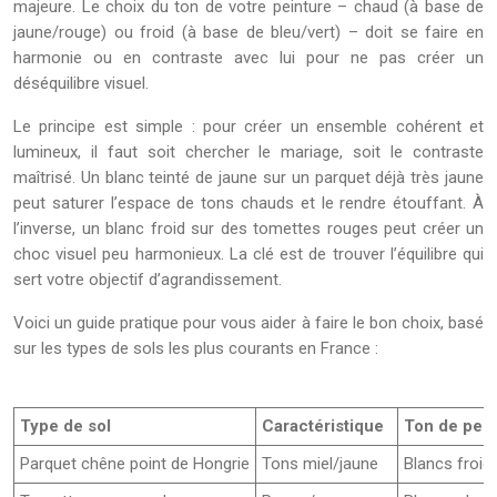
majeure. Le choix du ton de votre peinture – chaud (à base de
jaune/rouge) ou froid (à base de bleu/vert) – doit se faire en
harmonie ou en contraste avec lui pour ne pas créer un
déséquilibre visuel.
Le principe est simple : pour créer un ensemble cohérent et
lumineux, il faut soit chercher le mariage, soit le contraste
maîtrisé. Un blanc teinté de jaune sur un parquet déjà très jaune
peut saturer l’espace de tons chauds et le rendre étouffant. À
l’inverse, un blanc froid sur des tomettes rouges peut créer un
choc visuel peu harmonieux. La clé est de trouver l’équilibre qui
sert votre objectif d’agrandissement.
Voici un guide pratique pour vous aider à faire le bon choix, basé
sur les types de sols les plus courants en France :
Type de sol
Caractéristique
Ton de pein
Parquet chêne point de Hongrie
Tons miel/jaune
Blancs froids