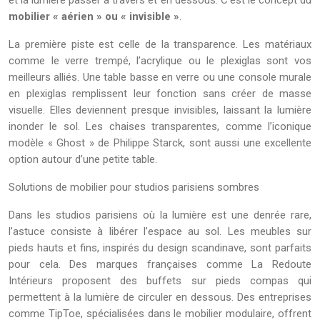
et la lumière passer à travers et en dessous. C’est le concept du
mobilier « aérien » ou « invisible »
.
La première piste est celle de la transparence. Les matériaux
comme le verre trempé, l’acrylique ou le plexiglas sont vos
meilleurs alliés. Une table basse en verre ou une console murale
en plexiglas remplissent leur fonction sans créer de masse
visuelle. Elles deviennent presque invisibles, laissant la lumière
inonder le sol. Les chaises transparentes, comme l’iconique
modèle « Ghost » de Philippe Starck, sont aussi une excellente
option autour d’une petite table.
Solutions de mobilier pour studios parisiens sombres
Dans les studios parisiens où la lumière est une denrée rare,
l’astuce consiste à libérer l’espace au sol. Les meubles sur
pieds hauts et fins, inspirés du design scandinave, sont parfaits
pour cela. Des marques françaises comme La Redoute
Intérieurs proposent des buffets sur pieds compas qui
permettent à la lumière de circuler en dessous. Des entreprises
comme TipToe, spécialisées dans le mobilier modulaire, offrent