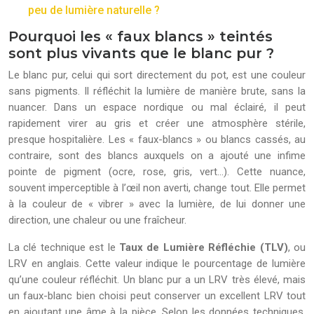
peu de lumière naturelle ?
Pourquoi les « faux blancs » teintés
sont plus vivants que le blanc pur ?
Le blanc pur, celui qui sort directement du pot, est une couleur
sans pigments. Il réfléchit la lumière de manière brute, sans la
nuancer. Dans un espace nordique ou mal éclairé, il peut
rapidement virer au gris et créer une atmosphère stérile,
presque hospitalière. Les « faux-blancs » ou blancs cassés, au
contraire, sont des blancs auxquels on a ajouté une infime
pointe de pigment (ocre, rose, gris, vert…). Cette nuance,
souvent imperceptible à l’œil non averti, change tout. Elle permet
à la couleur de « vibrer » avec la lumière, de lui donner une
direction, une chaleur ou une fraîcheur.
La clé technique est le
Taux de Lumière Réfléchie (TLV)
, ou
LRV en anglais. Cette valeur indique le pourcentage de lumière
qu’une couleur réfléchit. Un blanc pur a un LRV très élevé, mais
un faux-blanc bien choisi peut conserver un excellent LRV tout
en ajoutant une âme à la pièce. Selon les données techniques,