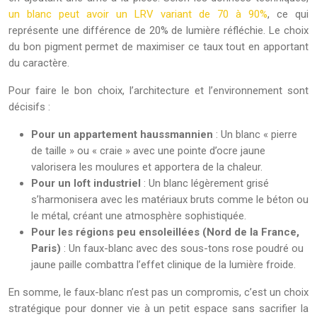
un blanc peut avoir un LRV variant de 70 à 90%
, ce qui
représente une différence de 20% de lumière réfléchie. Le choix
du bon pigment permet de maximiser ce taux tout en apportant
du caractère.
Pour faire le bon choix, l’architecture et l’environnement sont
décisifs :
Pour un appartement haussmannien
: Un blanc « pierre
de taille » ou « craie » avec une pointe d’ocre jaune
valorisera les moulures et apportera de la chaleur.
Pour un loft industriel
: Un blanc légèrement grisé
s’harmonisera avec les matériaux bruts comme le béton ou
le métal, créant une atmosphère sophistiquée.
Pour les régions peu ensoleillées (Nord de la France,
Paris)
: Un faux-blanc avec des sous-tons rose poudré ou
jaune paille combattra l’effet clinique de la lumière froide.
En somme, le faux-blanc n’est pas un compromis, c’est un choix
stratégique pour donner vie à un petit espace sans sacrifier la