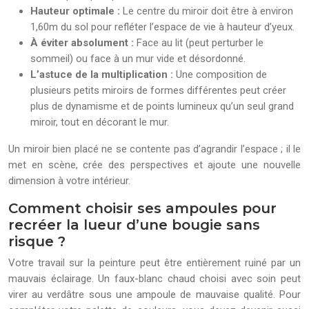
Hauteur optimale :
Le centre du miroir doit être à environ
1,60m du sol pour refléter l’espace de vie à hauteur d’yeux.
À éviter absolument :
Face au lit (peut perturber le
sommeil) ou face à un mur vide et désordonné.
L’astuce de la multiplication :
Une composition de
plusieurs petits miroirs de formes différentes peut créer
plus de dynamisme et de points lumineux qu’un seul grand
miroir, tout en décorant le mur.
Un miroir bien placé ne se contente pas d’agrandir l’espace ; il le
met en scène, crée des perspectives et ajoute une nouvelle
dimension à votre intérieur.
Comment choisir ses ampoules pour
recréer la lueur d’une bougie sans
risque ?
Votre travail sur la peinture peut être entièrement ruiné par un
mauvais éclairage. Un faux-blanc chaud choisi avec soin peut
virer au verdâtre sous une ampoule de mauvaise qualité. Pour