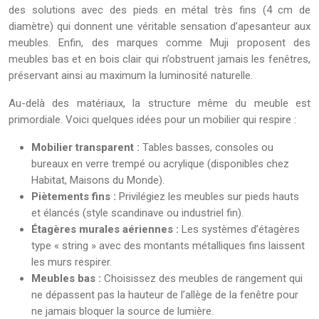
des solutions avec des pieds en métal très fins (4 cm de
diamètre) qui donnent une véritable sensation d’apesanteur aux
meubles. Enfin, des marques comme Muji proposent des
meubles bas et en bois clair qui n’obstruent jamais les fenêtres,
préservant ainsi au maximum la luminosité naturelle.
Au-delà des matériaux, la structure même du meuble est
primordiale. Voici quelques idées pour un mobilier qui respire :
Mobilier transparent :
Tables basses, consoles ou
bureaux en verre trempé ou acrylique (disponibles chez
Habitat, Maisons du Monde).
Piètements fins :
Privilégiez les meubles sur pieds hauts
et élancés (style scandinave ou industriel fin).
Étagères murales aériennes :
Les systèmes d’étagères
type « string » avec des montants métalliques fins laissent
les murs respirer.
Meubles bas :
Choisissez des meubles de rangement qui
ne dépassent pas la hauteur de l’allège de la fenêtre pour
ne jamais bloquer la source de lumière.