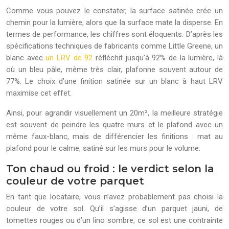
Comme vous pouvez le constater, la surface satinée crée un
chemin pour la lumière, alors que la surface mate la disperse. En
termes de performance, les chiffres sont éloquents. D’après les
spécifications techniques de fabricants comme Little Greene, un
blanc avec
un LRV de 92
réfléchit jusqu’à 92% de la lumière, là
où un bleu pâle, même très clair, plafonne souvent autour de
77%. Le choix d’une finition satinée sur un blanc à haut LRV
maximise cet effet.
Ainsi, pour agrandir visuellement un 20m², la meilleure stratégie
est souvent de peindre les quatre murs et le plafond avec un
même faux-blanc, mais de différencier les finitions : mat au
plafond pour le calme, satiné sur les murs pour le volume.
Ton chaud ou froid : le verdict selon la
couleur de votre parquet
En tant que locataire, vous n’avez probablement pas choisi la
couleur de votre sol. Qu’il s’agisse d’un parquet jauni, de
tomettes rouges ou d’un lino sombre, ce sol est une contrainte