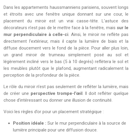
Dans les appartements haussmanniens parisiens, souvent longs
et étroits avec une fenêtre unique donnant sur une cour, le
placement du miroir est un vrai casse-tête. L’astuce des
décorateurs n’est pas de le mettre face à la fenêtre, mais
sur le
mur perpendiculaire à celle-ci
. Ainsi, le miroir ne reflète pas
directement l’extérieur, mais il capte la lumière de biais et la
diffuse doucement vers le fond de la pièce. Pour aller plus loin,
un grand miroir de trumeau simplement posé au sol et
légèrement incliné vers le bas (5 à 10 degrés) reflètera le sol et
les meubles plutôt que le plafond, augmentant radicalement la
perception de la profondeur de la pièce.
Le rôle du miroir n’est pas seulement de refléter la lumière, mais
de créer une
perspective trompe-l’œil
. Il doit refléter quelque
chose d’intéressant ou donner une illusion de continuité.
Voici les règles d’or pour un placement stratégique :
Position idéale :
Sur le mur perpendiculaire à la source de
lumière principale pour une diffusion douce.