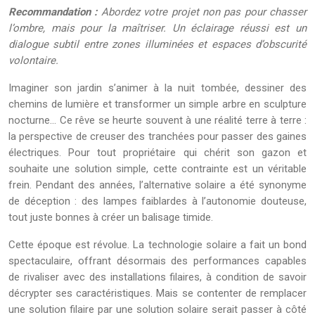
Recommandation :
Abordez votre projet non pas pour chasser
l’ombre, mais pour la maîtriser. Un éclairage réussi est un
dialogue subtil entre zones illuminées et espaces d’obscurité
volontaire.
Imaginer son jardin s’animer à la nuit tombée, dessiner des
chemins de lumière et transformer un simple arbre en sculpture
nocturne… Ce rêve se heurte souvent à une réalité terre à terre :
la perspective de creuser des tranchées pour passer des gaines
électriques. Pour tout propriétaire qui chérit son gazon et
souhaite une solution simple, cette contrainte est un véritable
frein. Pendant des années, l’alternative solaire a été synonyme
de déception : des lampes faiblardes à l’autonomie douteuse,
tout juste bonnes à créer un balisage timide.
Cette époque est révolue. La technologie solaire a fait un bond
spectaculaire, offrant désormais des performances capables
de rivaliser avec des installations filaires, à condition de savoir
décrypter ses caractéristiques. Mais se contenter de remplacer
une solution filaire par une solution solaire serait passer à côté