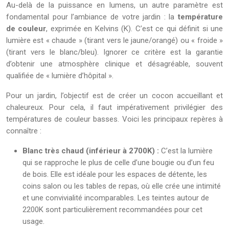
Au-delà de la puissance en lumens, un autre paramètre est
fondamental pour l’ambiance de votre jardin : la
température
de couleur
, exprimée en Kelvins (K). C’est ce qui définit si une
lumière est « chaude » (tirant vers le jaune/orangé) ou « froide »
(tirant vers le blanc/bleu). Ignorer ce critère est la garantie
d’obtenir une atmosphère clinique et désagréable, souvent
qualifiée de « lumière d’hôpital ».
Pour un jardin, l’objectif est de créer un cocon accueillant et
chaleureux. Pour cela, il faut impérativement privilégier des
températures de couleur basses. Voici les principaux repères à
connaître :
Blanc très chaud (inférieur à 2700K) :
C’est la lumière
qui se rapproche le plus de celle d’une bougie ou d’un feu
de bois. Elle est idéale pour les espaces de détente, les
coins salon ou les tables de repas, où elle crée une intimité
et une convivialité incomparables. Les teintes autour de
2200K sont particulièrement recommandées pour cet
usage.