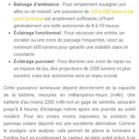
Balisage d’ambiance :
Pour simplement souligner une
allée ou un massif, une puissance de
100 à 250 lumens par
point lumineux
est amplement suffisante, offrant
généralement une belle autonomie de 8 à 10 heures.
Éclairage fonctionnel :
Pour sécuriser une entrée, un
escalier ou une zone de passage fréquentée, visez au
minimum 600 lumens pour garantir une visibilité claire et
constante.
Éclairage puissant :
Pour illuminer une zone de repas ou
un espace de jeu, des projecteurs de 2300 lumens et plus
existent, mais leur autonomie sera un enjeu crucial.
Cette puissance lumineuse dépend directement de la capacité
de la batterie, mesurée en milliampères-heure (mAh). Une
batterie d’au moins 2200 mAh est un gage de sérénité, assurant
jusqu’à 8 heures d’éclairage même après une journée au soleil
modéré. Pour les zones moins exposées, la solution du
panneau solaire déporté est une excellente alternative. Comme
le souligne une analyse, cela permet de placer le luminaire à
l’ombre tout en positionnant le capteur en plein soleil grâce à un