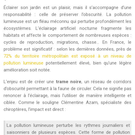
Éclairer son jardin est un plaisir, mais il s’accompagne d’une
responsabilité : celle de préserver l’obscurité. La pollution
lumineuse est un fléau méconnu qui perturbe profondément les
écosystèmes. L’éclairage artificiel nocturne fragmente les
habitats et affecte le comportement de nombreuses espèces :
cycles de reproduction, migrations, chasse… En France, le
problème est significatif : selon les dernières données, près de
72% du territoire métropolitain est exposé à un niveau de
pollution lumineuse
potentiellement élevé, bien qu’une légère
amélioration soit notée.
L’enjeu est de créer une
trame noire
, un réseau de corridors
d’obscurité permettant à la faune de circuler. Cela ne signifie pas
renoncer à l’éclairage, mais l’utiliser de manière intelligente et
ciblée. Comme le souligne Clémentine Azam, spécialiste des
chiroptères, l’impact est direct :
La pollution lumineuse perturbe les rythmes journaliers et
saisonniers de plusieurs espèces. Cette forme de pollution