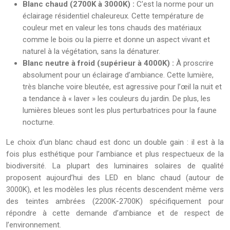
Blanc chaud (2700K à 3000K) :
C’est la norme pour un
éclairage résidentiel chaleureux. Cette température de
couleur met en valeur les tons chauds des matériaux
comme le bois ou la pierre et donne un aspect vivant et
naturel à la végétation, sans la dénaturer.
Blanc neutre à froid (supérieur à 4000K) :
À proscrire
absolument pour un éclairage d’ambiance. Cette lumière,
très blanche voire bleutée, est agressive pour l’œil la nuit et
a tendance à « laver » les couleurs du jardin. De plus, les
lumières bleues sont les plus perturbatrices pour la faune
nocturne.
Le choix d’un blanc chaud est donc un double gain : il est à la
fois plus esthétique pour l’ambiance et plus respectueux de la
biodiversité. La plupart des luminaires solaires de qualité
proposent aujourd’hui des LED en blanc chaud (autour de
3000K), et les modèles les plus récents descendent même vers
des teintes ambrées (2200K-2700K) spécifiquement pour
répondre à cette demande d’ambiance et de respect de
l’environnement.