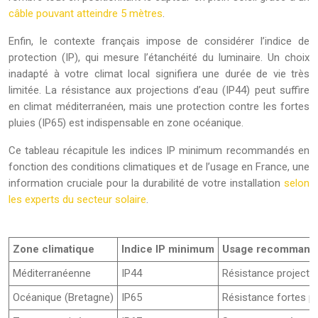
câble pouvant atteindre 5 mètres
.
Enfin, le contexte français impose de considérer l’indice de
protection (IP), qui mesure l’étanchéité du luminaire. Un choix
inadapté à votre climat local signifiera une durée de vie très
limitée. La résistance aux projections d’eau (IP44) peut suffire
en climat méditerranéen, mais une protection contre les fortes
pluies (IP65) est indispensable en zone océanique.
Ce tableau récapitule les indices IP minimum recommandés en
fonction des conditions climatiques et de l’usage en France, une
information cruciale pour la durabilité de votre installation
selon
les experts du secteur solaire
.
Zone climatique
Indice IP minimum
Usage recommand
Méditerranéenne
IP44
Résistance projecti
Océanique (Bretagne)
IP65
Résistance fortes pl