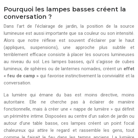
Pourquoi les lampes basses créent la
conversation ?
Dans l’art de l’éclairage de jardin, la position de la source
lumineuse est aussi importante que sa couleur ou son intensité.
Alors que notre réflexe est souvent d’éclairer par le haut
(appliques, suspensions), une approche plus subtile et
terriblement efficace consiste à placer les sources lumineuses
au niveau du sol. Les lampes basses, qu’il s’agisse de cubes
lumineux, de sphères ou de lanternes nomades, créent un
effet
« feu de camp »
qui favorise instinctivement la convivialité et la
conversation.
La lumière qui émane du bas est moins directive, moins
autoritaire. Elle ne cherche pas à éclairer de manière
fonctionnelle, mais à créer une « nappe de lumière » qui définit
un périmètre intime. Disposées au centre d’un salon de jardin ou
autour d’une table basse, ces lampes créent un point focal
chaleureux qui attire le regard et rassemble les gens, tout
comme le faisait le feu dans les temps anciens. La lumière