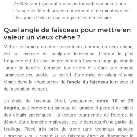
2700 Kelvins) qui sont moins perturbantes pour la faune.
L’usage de détecteurs de mouvement et de minuteurs est
idéal pour n’éclairer que lorsque c’est nécessaire.
Quel angle de faisceau pour mettre en
valeur un vieux chêne ?
Mettre en lumière un arbre majestueux, comme un vieux chêne,
est un exercice de sculpture lumineuse. L’erreur la plus
fréquente est d’utiliser un projecteur à faisceau large qui inonde
l’arbre de lumière, écrasant les reliefs et créant une masse
lumineuse peu subtile. Le secret d’une mise en valeur réussie
réside dans le choix précis de l’
angle du faisceau
lumineux et
de la position du spot.
Un angle de faisceau étroit, typiquement
entre 10 et 25
degrés
, agit comme un pinceau de lumière. Il permet de cibler
des détails spécifiques : la texture tourmentée de l’écorce, le
départ d’une branche maîtresse, ou le dessous d’une partie du
feuillage. Placé très près du tronc (une technique appelée
« grazing » ou « rasant »), un faisceau étroit va dramatiser le