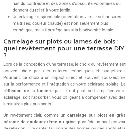
naît du contraste et des zones d’obscurité volontaires qui
donnent du relief à votre jardin.
Un éclairage responsable (orientation vers le sol, horaires
maîtrisés, couleur chaude) est non seulement plus
esthétique, mais il protège aussi la biodiversité locale.
Carrelage sur plots ou lames de bois :
quel revêtement pour une terrasse DIY
?
Lors de la conception d’une terrasse, le choix du revêtement est
souvent dicté par des critères esthétiques et budgétaires.
Pourtant, ce choix a un impact direct et souvent sous-estimé
sur la performance et l’intégration de votre éclairage solaire. La
réflexion de la lumière
par le sol peut soit amplifier votre
éclairage, soit l’absorber, vous obligeant à compenser avec des
luminaires plus puissants.
Un revêtement clair, comme un
carrelage sur plots en grès
cérame de couleur crème ou grise
, possède un haut pouvoir
de réflexion. Il va capter la lumière des bornes ou des spots et la