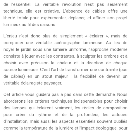
de l’essentiel. La véritable révolution n’est pas seulement
technique, elle est créative. L’absence de câbles offre une
liberté totale pour expérimenter, déplacer, et affiner son projet
lumineux au fil des saisons.
L’enjeu n’est donc plus de simplement « éclairer », mais de
composer une véritable scénographie lumineuse. Au lieu de
noyer le jardin sous une lumière uniforme, l’approche moderne
consiste à jouer avec les contrastes, à sculpter les ombres et à
choisir avec précision la chaleur et la direction de chaque
source lumineuse. C’est l’art de transformer une contrainte (pas
de câbles) en un atout majeur : la flexibilité de devenir un
véritable éclairagiste paysager.
Cet article vous guidera pas à pas dans cette démarche. Nous
aborderons les critères techniques indispensables pour choisir
des lampes qui éclairent vraiment, les règles de composition
pour créer du rythme et de la profondeur, les astuces
d’installation, mais aussi les aspects essentiels souvent oubliés
comme la température de la lumière et l’impact écologique, pour