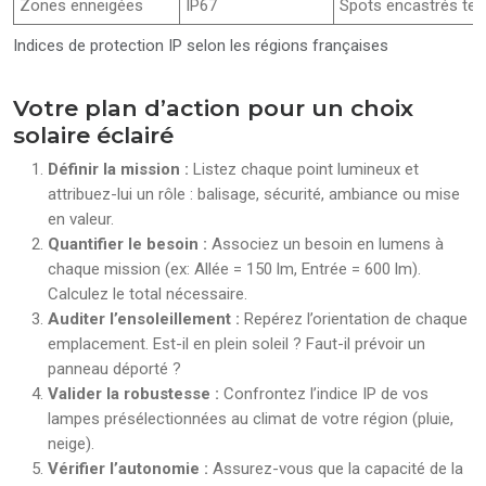
Zones enneigées
IP67
Spots encastrés ter
Indices de protection IP selon les régions françaises
Votre plan d’action pour un choix
solaire éclairé
Définir la mission :
Listez chaque point lumineux et
attribuez-lui un rôle : balisage, sécurité, ambiance ou mise
en valeur.
Quantifier le besoin :
Associez un besoin en lumens à
chaque mission (ex: Allée = 150 lm, Entrée = 600 lm).
Calculez le total nécessaire.
Auditer l’ensoleillement :
Repérez l’orientation de chaque
emplacement. Est-il en plein soleil ? Faut-il prévoir un
panneau déporté ?
Valider la robustesse :
Confrontez l’indice IP de vos
lampes présélectionnées au climat de votre région (pluie,
neige).
Vérifier l’autonomie :
Assurez-vous que la capacité de la