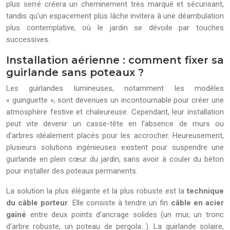
plus serré créera un cheminement très marqué et sécurisant,
tandis qu’un espacement plus lâche invitera à une déambulation
plus contemplative, où le jardin se dévoile par touches
successives.
Installation aérienne : comment fixer sa
guirlande sans poteaux ?
Les guirlandes lumineuses, notamment les modèles
« guinguette », sont devenues un incontournable pour créer une
atmosphère festive et chaleureuse. Cependant, leur installation
peut vite devenir un casse-tête en l’absence de murs ou
d’arbres idéalement placés pour les accrocher. Heureusement,
plusieurs solutions ingénieuses existent pour suspendre une
guirlande en plein cœur du jardin, sans avoir à couler du béton
pour installer des poteaux permanents.
La solution la plus élégante et la plus robuste est la
technique
du câble porteur
. Elle consiste à tendre un fin
câble en acier
gainé
entre deux points d’ancrage solides (un mur, un tronc
d’arbre robuste, un poteau de pergola…). La guirlande solaire,