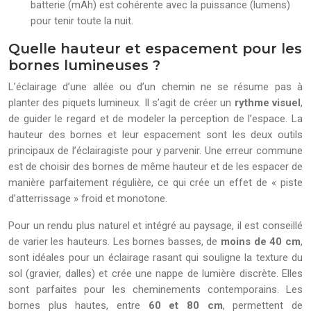
batterie (mAh) est cohérente avec la puissance (lumens)
pour tenir toute la nuit.
Quelle hauteur et espacement pour les
bornes lumineuses ?
L’éclairage d’une allée ou d’un chemin ne se résume pas à
planter des piquets lumineux. Il s’agit de créer un
rythme visuel
,
de guider le regard et de modeler la perception de l’espace. La
hauteur des bornes et leur espacement sont les deux outils
principaux de l’éclairagiste pour y parvenir. Une erreur commune
est de choisir des bornes de même hauteur et de les espacer de
manière parfaitement régulière, ce qui crée un effet de « piste
d’atterrissage » froid et monotone.
Pour un rendu plus naturel et intégré au paysage, il est conseillé
de varier les hauteurs. Les bornes basses, de
moins de 40 cm
,
sont idéales pour un éclairage rasant qui souligne la texture du
sol (gravier, dalles) et crée une nappe de lumière discrète. Elles
sont parfaites pour les cheminements contemporains. Les
bornes plus hautes, entre
60 et 80 cm
, permettent de